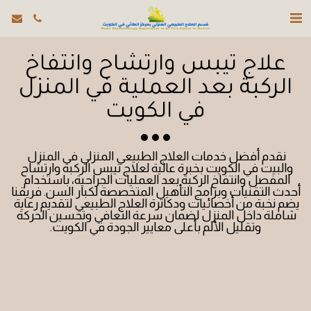
علاج تيبس وارتشاح وانتفاخ
الركبة بعد العملية في المنزل
في الكويت
نقدم أفضل خدمات العلاج الطبيعي المنزلي في المنزل 
والبيت في الكويت بخبرة عالية لعلاج تيبس الركبة وارتشاح 
المفصل وانتفاخ الركبة بعد العمليات الجراحية، باستخدام 
أحدث التقنيات وبرامج التأهيل المتخصصة لكبار السن. فريقنا 
يضم نخبة من أخصائيات ودكاترة العلاج الطبيعي لتقديم رعاية 
شاملة داخل المنزل لضمان سرعة التعافي وتحسين الحركة 
وتقليل الألم بأعلى معايير الجودة في الكويت.