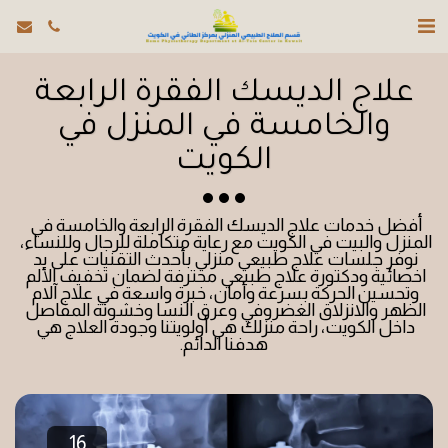
علاج الديسك الفقرة الرابعة
والخامسة في المنزل في
الكويت
أفضل خدمات علاج الديسك الفقرة الرابعة والخامسة في 
المنزل والبيت في الكويت مع رعاية متكاملة للرجال وللنساء، 
نوفر جلسات علاج طبيعي منزلي بأحدث التقنيات على يد 
اخصائية ودكتورة علاج طبيعي محترفة لضمان تخفيف الألم 
وتحسين الحركة بسرعة وأمان، خبرة واسعة في علاج آلام 
الظهر والانزلاق الغضروفي وعرق النسا وخشونة المفاصل 
داخل الكويت، راحة منزلك هي أولويتنا وجودة العلاج هي 
هدفنا الدائم.
16