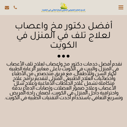
أفضل دكتور مخ واعصاب
لعلاج تلف في المنزل في
الكويت
نقدم أفضل خدمات دكتور مخ واعصاب لعلاج تلف الأعصاب 
في المنزل والبيت في الكويت بأعلى معايير الرعاية الطبية 
لكبار السن وللأطفال، مع فريق متخصص من الأطباء 
وأخصائيات العلاج الطبيعي المنزلي لتقديم برامج علاج 
متكاملة تشمل علاج الجلطات الدماغية وعلاج شلل 
الأعصاب وعلاج ضمور العضلات وإصابات الدماغ بدقة 
واحترافية داخل المنزل في الكويت، لضمان راحة المريض 
وتسريع التعافي باستخدام أحدث التقنيات الطبية في الكويت.